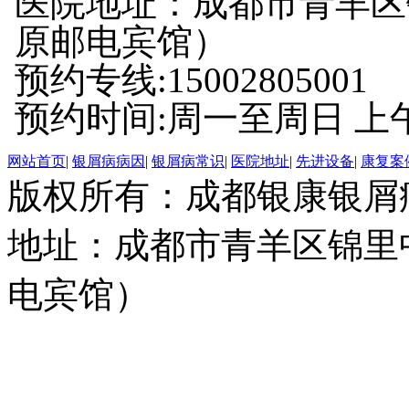
医院地址：成都市青羊区
原邮电宾馆）
预约专线:15002805001
预约时间:周一至周日 上午8:
网站首页
|
银屑病病因
|
银屑病常识
|
医院地址
|
先进设备
|
康复案
版权所有：成都银康银屑
地址：成都市青羊区锦里
电宾馆）