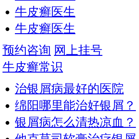
牛皮癣医生
牛皮癣医生
预约咨询
网上挂号
牛皮癣常识
治银屑病最好的医院
绵阳哪里能治好银屑？
银屑病怎么清热凉血？
他克莫司软膏治疗银屑