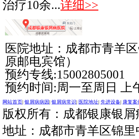
治疗10余...
详细>>
医院地址：成都市青羊区
原邮电宾馆）
预约专线:15002805001
预约时间:周一至周日 上午8:
网站首页
|
银屑病病因
|
银屑病常识
|
医院地址
|
先进设备
|
康复案
版权所有：成都银康银屑
地址：成都市青羊区锦里