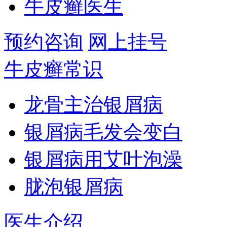
牛皮癣医生
预约咨询
网上挂号
牛皮癣常识
龙骨主治银屑病
银屑病毛发会变白
银屑病用艾叶泡澡
胧泡银屑病
医生介绍