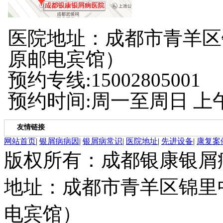
医院地址：成都市青羊区
原邮电宾馆）
预约专线:15002805001
预约时间:周一至周日 上午8:
友情链接
网站首页
|
银屑病病因
|
银屑病常识
|
医院地址
|
先进设备
|
康复案
版权所有：成都银康银屑
地址：成都市青羊区锦里
电宾馆）