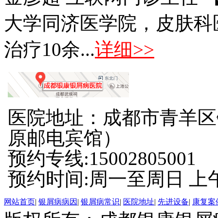
大学同济医学院，皮肤科
治疗10余...
详细>>
医院地址：成都市青羊区
原邮电宾馆）
预约专线:15002805001
预约时间:周一至周日 上午8:
网站首页
|
银屑病病因
|
银屑病常识
|
医院地址
|
先进设备
|
康复案