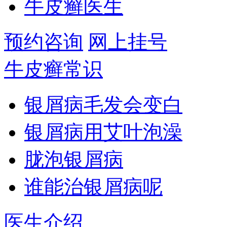
牛皮癣医生
预约咨询
网上挂号
牛皮癣常识
银屑病毛发会变白
银屑病用艾叶泡澡
胧泡银屑病
谁能治银屑病呢
医生介绍