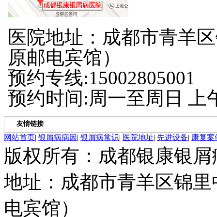
医院地址：成都市青羊区
原邮电宾馆）
预约专线:15002805001
预约时间:周一至周日 上午8:
友情链接
网站首页
|
银屑病病因
|
银屑病常识
|
医院地址
|
先进设备
|
康复案
版权所有：成都银康银屑
地址：成都市青羊区锦里
电宾馆）