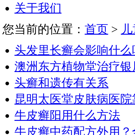
关于我们
您当前的位置：
首页
>
儿
头发里长癣会影响什么
澳洲东方植物堂治疗银
头癣和遗传有关系
昆明太医堂皮肤病医院
牛皮癣阳用什么方法
牛皮癣中药配方外用？