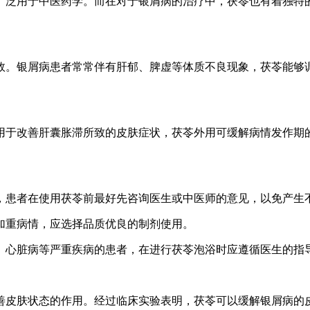
广泛用于中医药学。而在对于银屑病的治疗中，茯苓也有着独特
效。银屑病患者常常伴有肝郁、脾虚等体质不良现象，茯苓能够
用于改善肝囊胀滞所致的皮肤症状，茯苓外用可缓解病情发作期
况，患者在使用茯苓前最好先咨询医生或中医师的意见，以免产生
免加重病情，应选择品质优良的制剂使用。
压、心脏病等严重疾病的患者，在进行茯苓泡浴时应遵循医生的指
善皮肤状态的作用。经过临床实验表明，茯苓可以缓解银屑病的