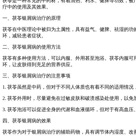
茯苓是一种常见的中药材，有着清热、利水、健脾等功效，被
疗中的使用及其效果。
一、茯苓银屑病治疗的原理
茯苓在中医理论中被归为土属性，具有益气、健脾、祛湿的功
环，减轻患者症状。
二、茯苓银屑病的使用方法
茯苓有多种使用方法，可以内服、外用甚至泡浴。茯苓内服可
环，让皮肤得到充足的营养供应。
三、茯苓银屑病治疗的注意事项
1. 茯苓虽然是中药，但对于不同人体质也有着不同的适用情
2. 茯苓外用时，尽量避免在过敏皮肤和破溃感染处使用，以
3. 茯苓泡浴可以促进全身的代谢和血液循环，但对于有高血
四、茯苓银屑病的效果
茯苓作为对于银屑病治疗的辅助药物，具有调节体内湿度、改