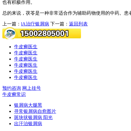
也有积极作用。
总的来说，茯苓是一种非常适合作为辅助药物使用的中药。患
上一篇：
lA治疗银屑病
下一篇：
返回列表
牛皮癣医生
牛皮癣医生
牛皮癣医生
牛皮癣医生
牛皮癣医生
牛皮癣医生
预约咨询
网上挂号
牛皮癣常识
银屑病大腿黑
寻常银屑病自愈图片
斑块状银屑病 阳光
出汗治银屑病