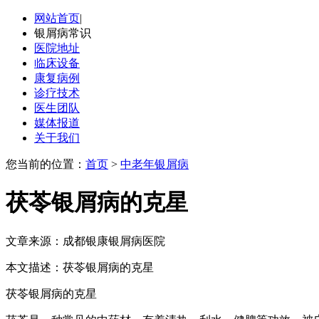
网站首页
|
银屑病常识
医院地址
临床设备
康复病例
诊疗技术
医生团队
媒体报道
关于我们
您当前的位置：
首页
>
中老年银屑病
茯苓银屑病的克星
文章来源：成都银康银屑病医院
本文描述：茯苓银屑病的克星
茯苓银屑病的克星