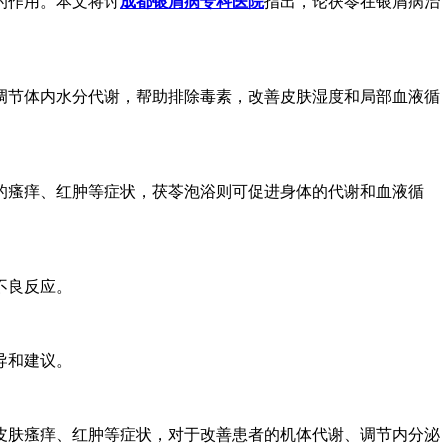
的作用。本文将讨
成都银屑病专科医院
指出，论茯苓在银屑病治
调节体内水分代谢，帮助排除毒素，改善皮肤湿度和局部血液循
的瘙痒、红肿等症状，茯苓泡浴则可促进身体的代谢和血液循
不良反应。
导和建议。
皮肤瘙痒、红肿等症状，对于改善患者的机体代谢、调节内分泌