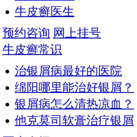
牛皮癣医生
预约咨询
网上挂号
牛皮癣常识
治银屑病最好的医院
绵阳哪里能治好银屑？
银屑病怎么清热凉血？
他克莫司软膏治疗银屑