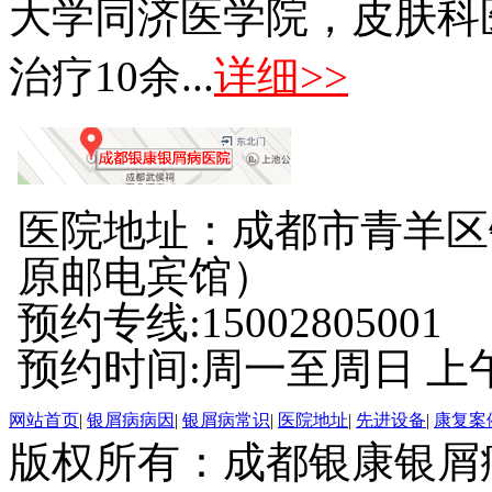
大学同济医学院，皮肤科
治疗10余...
详细>>
医院地址：成都市青羊区
原邮电宾馆）
预约专线:15002805001
预约时间:周一至周日 上午8:
网站首页
|
银屑病病因
|
银屑病常识
|
医院地址
|
先进设备
|
康复案
版权所有：成都银康银屑